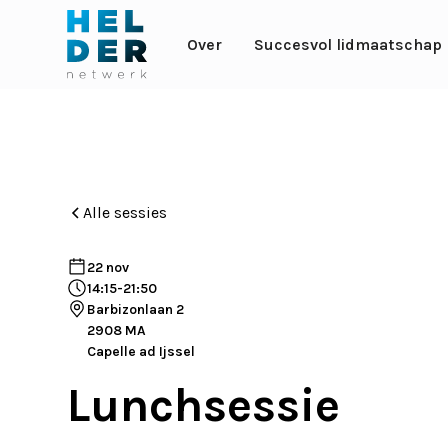
Over
Succesvol lidmaatschap
Alle sessies
22 nov
14:15
-
21:50
Barbizonlaan 2
2908 MA
Capelle ad Ijssel
Lunchsessie