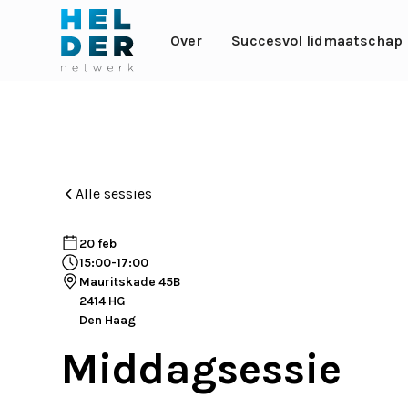
Over
Succesvol lidmaatschap
Alle sessies
20 feb
15:00
-
17:00
Mauritskade 45B
2414 HG
Den Haag
Middagsessie