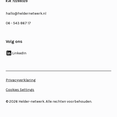
KvK 72288329
hallo@heldernetwerk.nl
06 - 543 867 17
Volg ons
LinkedIn
Privacyverklaring
Cookies Settings
©
2026
Helder-netwerk. Alle rechten voorbehouden.