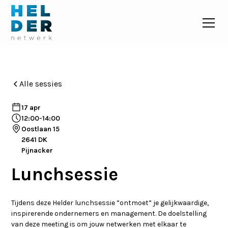
Alle sessies
17 apr
12:00
-
14:00
Oostlaan 15
2641 DK
Pijnacker
Lunchsessie
Tijdens deze Helder lunchsessie ”ontmoet” je gelijkwaardige,
inspirerende ondernemers en management. De doelstelling
van deze meeting is om jouw netwerken met elkaar te