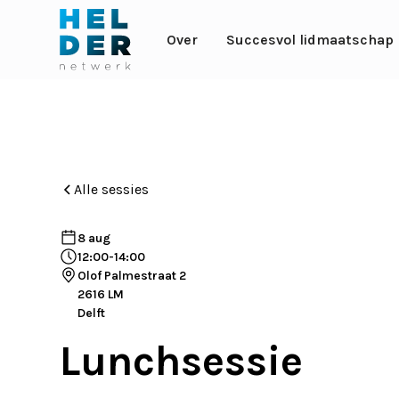
Over
Succesvol lidmaatschap
Alle sessies
8 aug
12:00
-
14:00
Olof Palmestraat 2
2616 LM
Delft
Lunchsessie