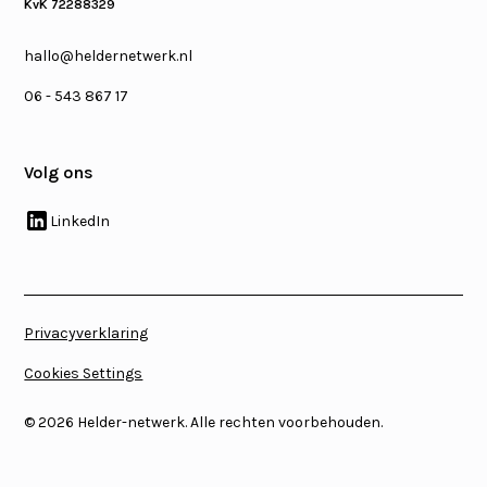
KvK 72288329
hallo@heldernetwerk.nl
06 - 543 867 17
Volg ons
LinkedIn
Privacyverklaring
Cookies Settings
©
2026
Helder-netwerk. Alle rechten voorbehouden.