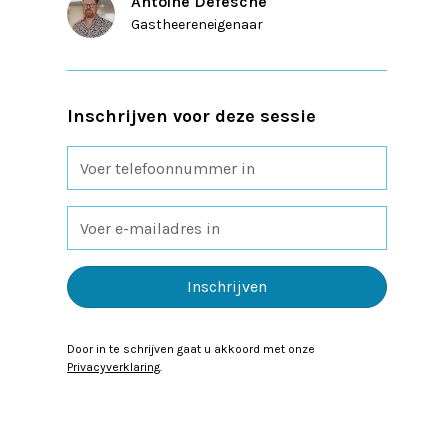
Antoine Defesche
Gastheer
en
eigenaar
Inschrijven voor deze sessie
Door in te schrijven gaat u akkoord met onze
Privacyverklaring
.