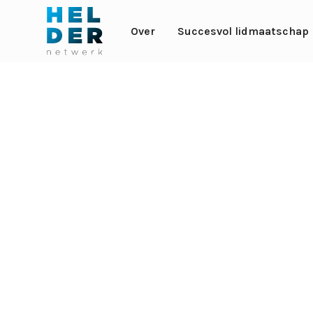
Over
Succesvol lidmaatschap